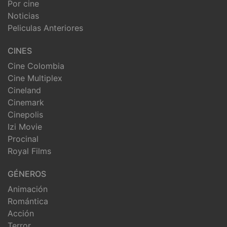
Por cine
Noticias
Peliculas Anteriores
CINES
Cine Colombia
Cine Multiplex
Cineland
Cinemark
Cinepolis
Izi Movie
Procinal
Royal Films
GÉNEROS
Animación
Romántica
Acción
Terror