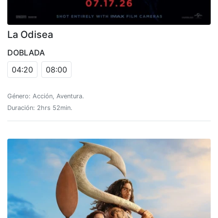
La Odisea
DOBLADA
04:20
08:00
Género: Acción, Aventura.
Duración: 2hrs 52min.