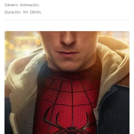
Género: Animación.
Duración: 1hr 28min.