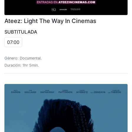
Ateez: Light The Way In Cinemas
SUBTITULADA
07:00
Género: Documental.
Duración: 1hr 5min.