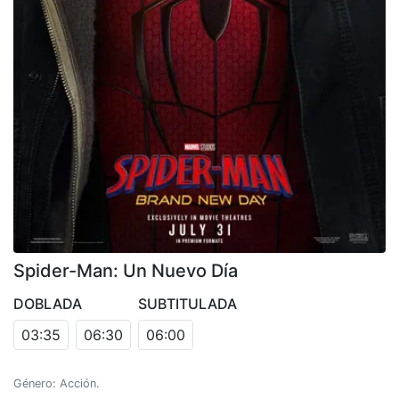
Spider-Man: Un Nuevo Día
DOBLADA
SUBTITULADA
03:35
06:30
06:00
Género: Acción.