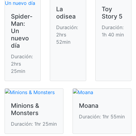
La
Toy
Spider-
odisea
Story 5
Man:
Duración:
Duración:
Un
2hrs
1h 40 min
nuevo
52min
día
Duración:
2hrs
25min
Minions &
Moana
Monsters
Duración: 1hr 55min
Duración: 1hr 25min