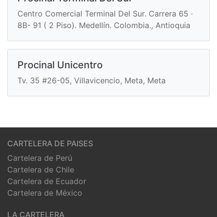
Centro Comercial Terminal Del Sur. Carrera 65 ·
8B- 91 ( 2 Piso). Medellín. Colombia., Antioquia
Procinal Unicentro
Tv. 35 #26-05, Villavicencio, Meta, Meta
CARTELERA DE PAISES
Cartelera de Perú
Cartelera de Chile
Cartelera de Ecuador
Cartelera de México
LA CARTELERA