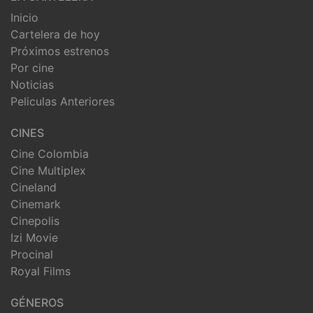
Inicio
Cartelera de hoy
Próximos estrenos
Por cine
Noticias
Peliculas Anteriores
CINES
Cine Colombia
Cine Multiplex
Cineland
Cinemark
Cinepolis
Izi Movie
Procinal
Royal Films
GÉNEROS