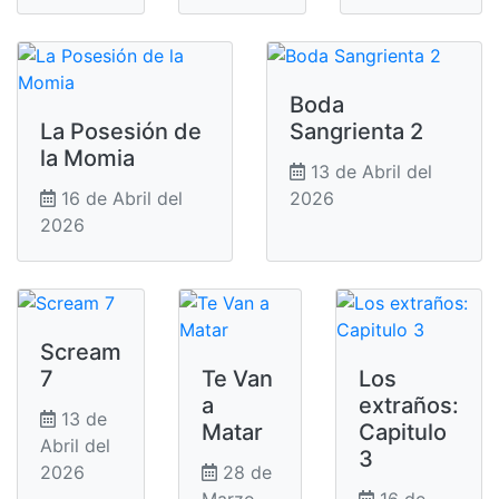
Boda
La Posesión de
Sangrienta 2
la Momia
13 de Abril del
16 de Abril del
2026
2026
Scream
7
Te Van
Los
a
extraños:
13 de
Matar
Capitulo
Abril del
3
2026
28 de
Marzo
16 de