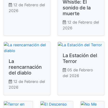
Whistle: El
12 de Febrero del
sonido de la
2026
muerte
12 de Febrero del
2026
La Estación del
La
Terror
reencarnación
05 de Febrero
del diablo
del 2026
12 de Febrero del
2026