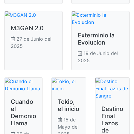
M3GAN 2.0
Exterminio la
27 de Junio del
Evolucion
2025
19 de Junio del
2025
Cuando
Tokio,
el
el inicio
Destino
Demonio
Final
15 de
Llama
Lazos
Mayo del
de
05 de
2025