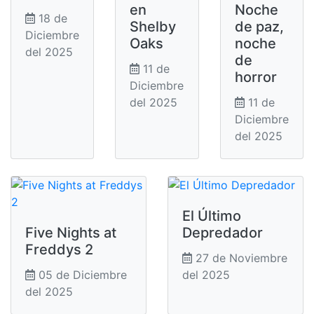
en
Noche
18 de
Shelby
de paz,
Diciembre
Oaks
noche
del 2025
de
11 de
horror
Diciembre
del 2025
11 de
Diciembre
del 2025
El Último
Five Nights at
Depredador
Freddys 2
27 de Noviembre
05 de Diciembre
del 2025
del 2025