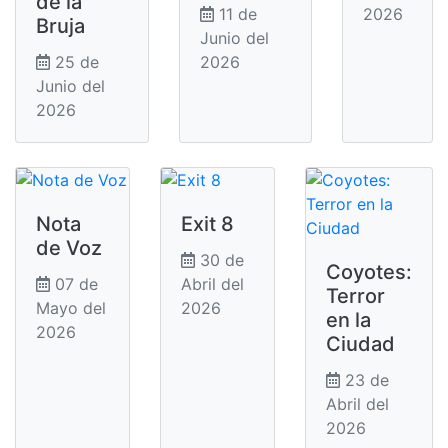
de la
11 de
2026
Bruja
Junio del
25 de
2026
Junio del
2026
Nota
Exit 8
de Voz
30 de
Coyotes:
07 de
Abril del
Terror
Mayo del
2026
en la
2026
Ciudad
23 de
Abril del
2026