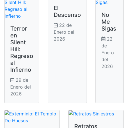
El
Descenso
No
Me
22 de
Terror
Sigas
Enero del
en
2026
22
Silent
de
Hill:
Enero
Regreso
del
al
2026
Infierno
29 de
Enero del
2026
Retratos