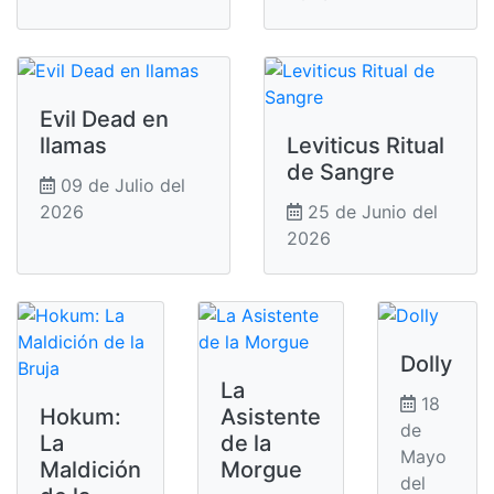
Evil Dead en
llamas
Leviticus Ritual
de Sangre
09 de Julio del
2026
25 de Junio del
2026
Dolly
La
18
Hokum:
Asistente
de
La
de la
Mayo
Maldición
Morgue
del