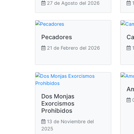
27 de Agosto del 2026
1
Pecadores
Ca
21 de Febrero del 2026
1
Am
Dos Monjas
0
Exorcismos
Prohibidos
13 de Noviembre del
2025