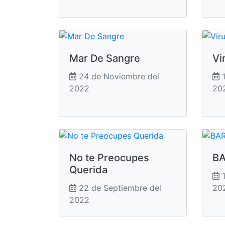
Mar De Sangre
Vi
24 de Noviembre del
1
2022
20
No te Preocupes
B
Querida
1
22 de Septiembre del
20
2022