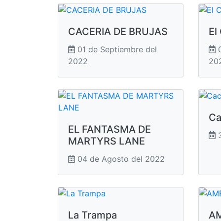
CACERIA DE BRUJAS
El
01 de Septiembre del
0
2022
20
Ca
EL FANTASMA DE
3
MARTYRS LANE
04 de Agosto del 2022
La Trampa
A