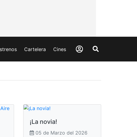
strenos
Cartelera
Cines
¡La novia!
05 de Marzo del 2026