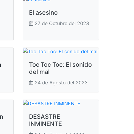
El asesino
27 de Octubre del 2023
a
Toc Toc Toc: El sonido
del mal
24 de Agosto del 2023
en
DESASTRE
INMINENTE
3