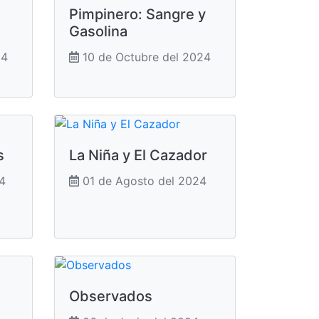
Pimpinero: Sangre y
Gasolina
24
10 de Octubre del 2024
s
La Niña y El Cazador
4
01 de Agosto del 2024
Observados