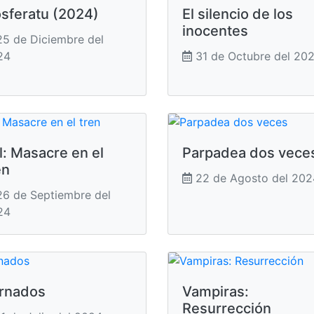
sferatu (2024)
El silencio de los
inocentes
5 de Diciembre del
24
31 de Octubre del 20
ll: Masacre en el
Parpadea dos vece
en
22 de Agosto del 202
6 de Septiembre del
24
rnados
Vampiras:
Resurrección