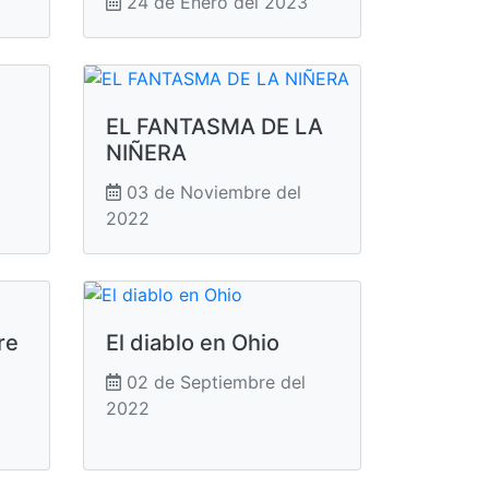
24 de Enero del 2023
EL FANTASMA DE LA
NIÑERA
03 de Noviembre del
2022
re
El diablo en Ohio
02 de Septiembre del
2022