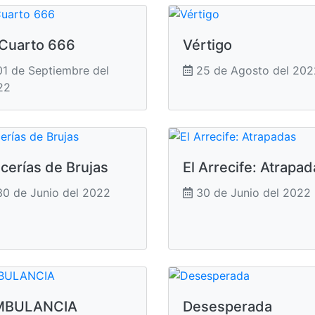
 Cuarto 666
Vértigo
1 de Septiembre del
25 de Agosto del 202
22
cerías de Brujas
El Arrecife: Atrapa
0 de Junio del 2022
30 de Junio del 2022
MBULANCIA
Desesperada