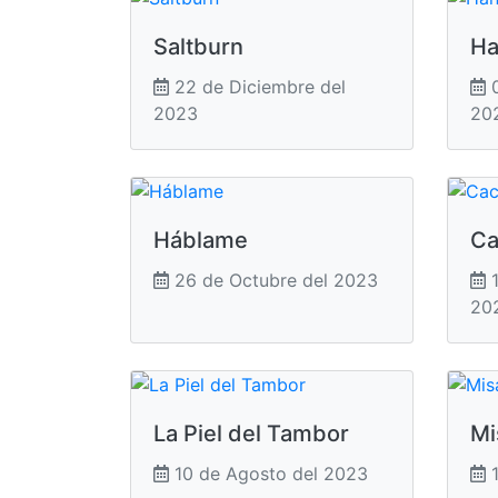
Saltburn
Ha
22 de Diciembre del
0
2023
20
Háblame
Ca
26 de Octubre del 2023
1
20
La Piel del Tambor
Mi
10 de Agosto del 2023
1