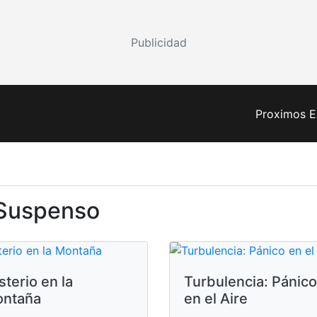
Publicidad
Proximos E
 Suspenso
sterio en la
Turbulencia: Pánico
ntaña
en el Aire