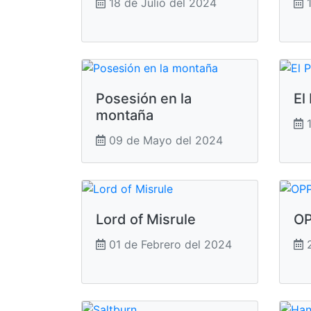
18 de Julio del 2024
1
Posesión en la
El
montaña
1
09 de Mayo del 2024
Lord of Misrule
O
01 de Febrero del 2024
2