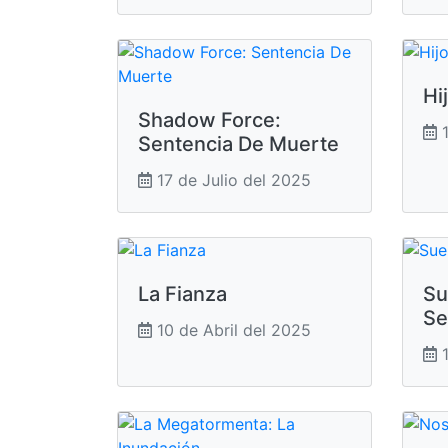
Hi
Shadow Force:
1
Sentencia De Muerte
17 de Julio del 2025
La Fianza
Su
Se
10 de Abril del 2025
1