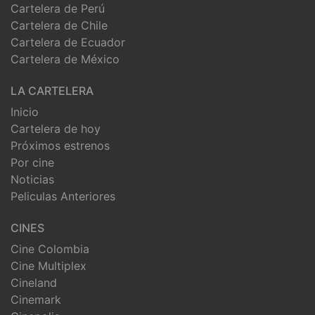
Cartelera de Perú
Cartelera de Chile
Cartelera de Ecuador
Cartelera de México
LA CARTELERA
Inicio
Cartelera de hoy
Próximos estrenos
Por cine
Noticias
Peliculas Anteriores
CINES
Cine Colombia
Cine Multiplex
Cineland
Cinemark