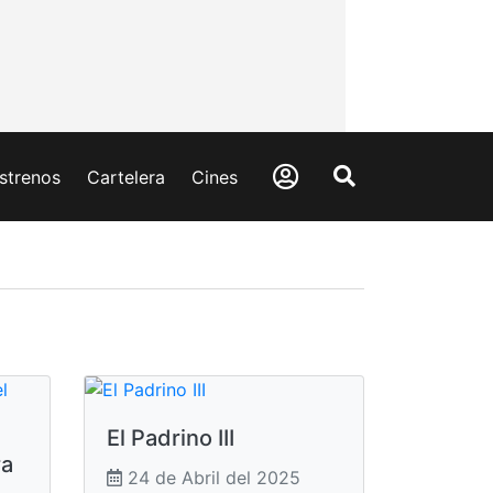
strenos
Cartelera
Cines
El Padrino III
ra
24 de Abril del 2025