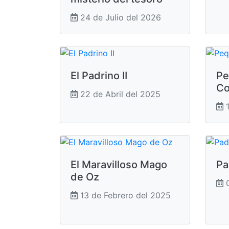
24 de Julio del 2026
El Padrino II
Pe
Co
22 de Abril del 2025
1
El Maravilloso Mago
Pa
de Oz
0
13 de Febrero del 2025