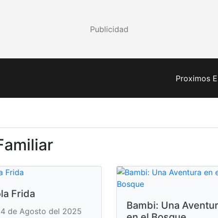
Publicidad
Proximos E
Familiar
la Frida
Bambi: Una Aventu
4 de Agosto del 2025
en el Bosque