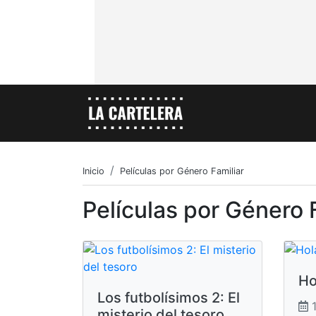
Inicio
Películas por Género Familiar
Películas por Género 
Ho
Los futbolísimos 2: El
1
misterio del tesoro