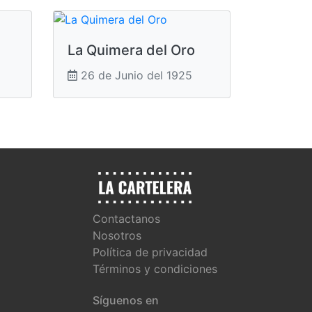
La Quimera del Oro
26 de Junio del 1925
Contactanos
Nosotros
Política de privacidad
Términos y condiciones
Síguenos en