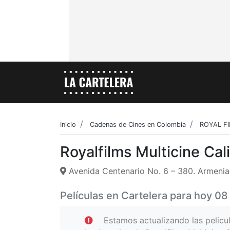
Inicio
Cadenas de Cines en Colombia
ROYAL F
Royalfilms Multicine Cal
Avenida Centenario No. 6 – 380. Armenia
Películas en Cartelera para hoy 0
Estamos actualizando las pelicu