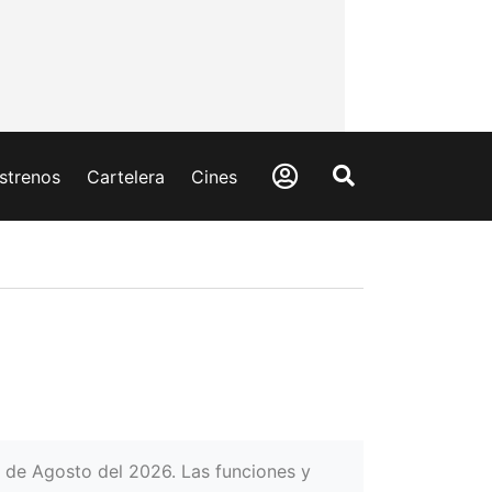
strenos
Cartelera
Cines
8 de Agosto del 2026. Las funciones y