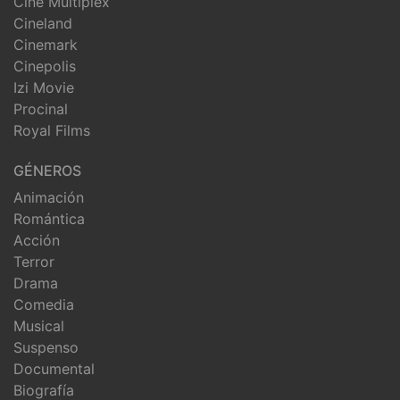
Cine Multiplex
Cineland
Cinemark
Cinepolis
Izi Movie
Procinal
Royal Films
GÉNEROS
Animación
Romántica
Acción
Terror
Drama
Comedia
Musical
Suspenso
Documental
Biografía