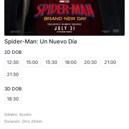
Spider-Man: Un Nuevo Día
2D DOB
12:30
15:00
15:30
18:00
20:30
21:00
21:30
3D DOB
18:30
Género: Acción.
Duración: 2hrs 25min.