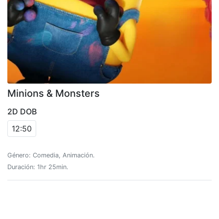
Minions & Monsters
2D DOB
12:50
Género: Comedia, Animación.
Duración: 1hr 25min.