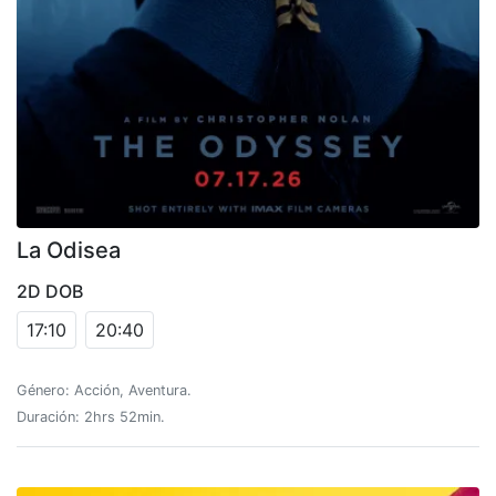
La Odisea
2D DOB
17:10
20:40
Género: Acción, Aventura.
Duración: 2hrs 52min.