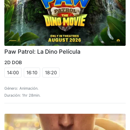
Paw Patrol: La Dino Película
2D DOB
14:00
16:10
18:20
Género: Animación.
Duración: 1hr 28min.