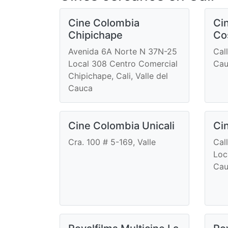
Cine Colombia
Ci
Chipichape
Co
Avenida 6A Norte N 37N-25
Cal
Local 308 Centro Comercial
Cau
Chipichape, Cali, Valle del
Cauca
Cine Colombia Unicali
Ci
Cra. 100 # 5-169, Valle
Cal
Loca
Cau