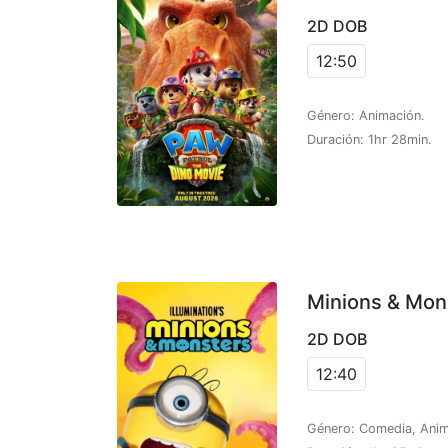
2D DOB
12:50
Género: Animación.
Duración: 1hr 28min.
Minions & Mon
2D DOB
12:40
Género: Comedia, Anim