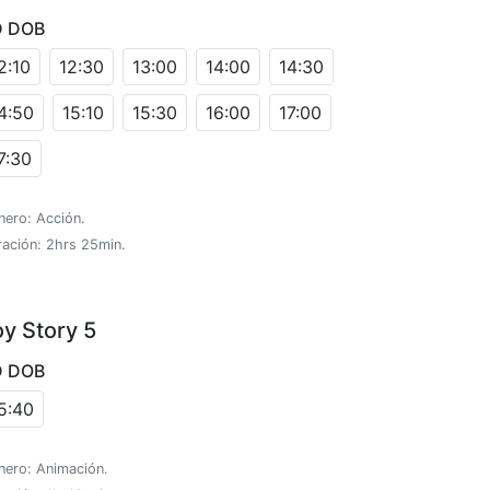
D DOB
2:10
12:30
13:00
14:00
14:30
4:50
15:10
15:30
16:00
17:00
7:30
nero: Acción.
ración: 2hrs 25min.
oy Story 5
D DOB
5:40
nero: Animación.