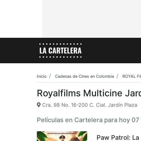
Inicio
Cadenas de Cines en Colombia
ROYAL F
Royalfilms Multicine Jar
Cra. 98 No. 16-200 C. Cial. Jardín Plaza
Películas en Cartelera para hoy 0
Paw Patrol: La 