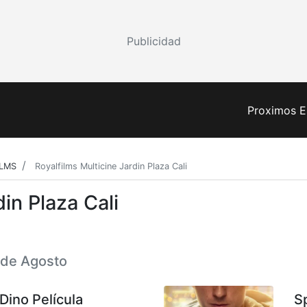
Publicidad
Proximos E
ILMS
Royalfilms Multicine Jardin Plaza Cali
din Plaza Cali
7 de Agosto
Dino Película
S