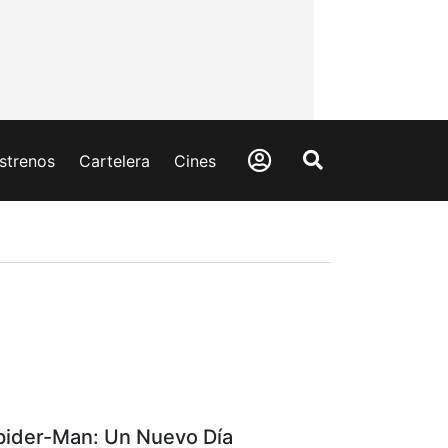
strenos
Cartelera
Cines
pider-Man: Un Nuevo Día