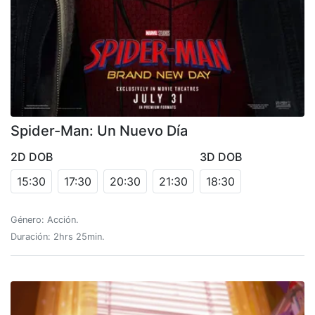
Spider-Man: Un Nuevo Día
2D DOB
3D DOB
15:30
17:30
20:30
21:30
18:30
Género: Acción.
Duración: 2hrs 25min.