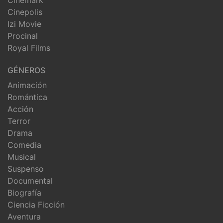
Cinemark
Cinepolis
Izi Movie
Procinal
Royal Films
GÉNEROS
Animación
Romántica
Acción
Terror
Drama
Comedia
Musical
Suspenso
Documental
Biografía
Ciencia Ficción
Aventura