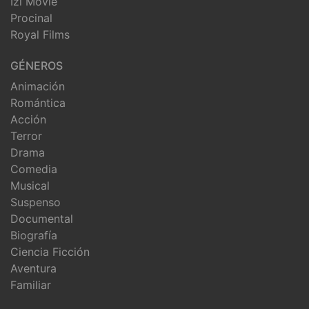
Izi Movie
Procinal
Royal Films
GÉNEROS
Animación
Romántica
Acción
Terror
Drama
Comedia
Musical
Suspenso
Documental
Biografía
Ciencia Ficción
Aventura
Familiar