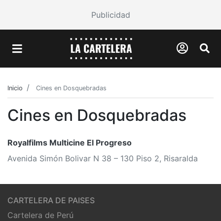
Publicidad
Inicio
Cines en Dosquebradas
Cines en Dosquebradas
Royalfilms Multicine El Progreso
Avenida Simón Bolivar N 38 – 130 Piso 2, Risaralda
CARTELERA DE PAISES
Cartelera de Perú