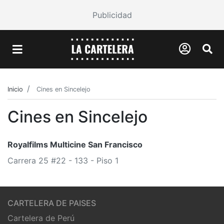
Publicidad
Inicio
Cines en Sincelejo
Cines en Sincelejo
Royalfilms Multicine San Francisco
Carrera 25 #22 - 133 - Piso 1
CARTELERA DE PAISES
Cartelera de Perú