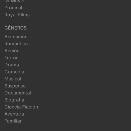
Izi Movie
Procinal
Royal Films
GÉNEROS
Animación
Romántica
Acción
Terror
Drama
Comedia
Musical
Suspenso
Documental
Biografía
Ciencia Ficción
Aventura
Familiar