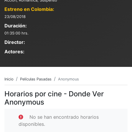
Acción, Romántica, Suspenso
Estreno en Colombia:
23/08/2018
Duración:
01:35:00 hrs.
Director:
Actores:
Inicio
Películas Pasadas
Anonymous
Horarios por cine - Donde Ver
Anonymous
No se han encontrado horarios
disponibles.