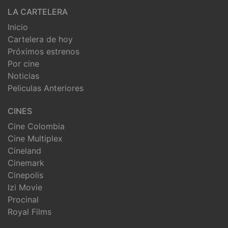
LA CARTELERA
Inicio
Cartelera de hoy
Próximos estrenos
Por cine
Noticias
Peliculas Anteriores
CINES
Cine Colombia
Cine Multiplex
Cineland
Cinemark
Cinepolis
Izi Movie
Procinal
Royal Films