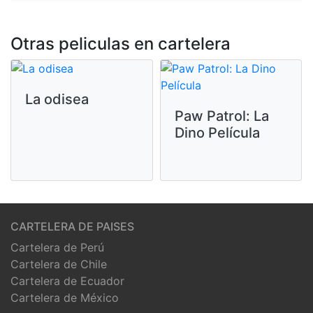
Otras peliculas en cartelera
La odisea
Paw Patrol: La
Dino Película
CARTELERA DE PAISES
Cartelera de Perú
Cartelera de Chile
Cartelera de Ecuador
Cartelera de México