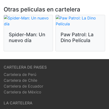
Otras peliculas en cartelera
Spider-Man: Un
Paw Patrol: La
nuevo día
Dino Película
CARTELERA DE PAISES
Cartelera de Perú
Cartelera de Chile
Cartelera de Ecuador
Cartelera de México
LA CARTELERA