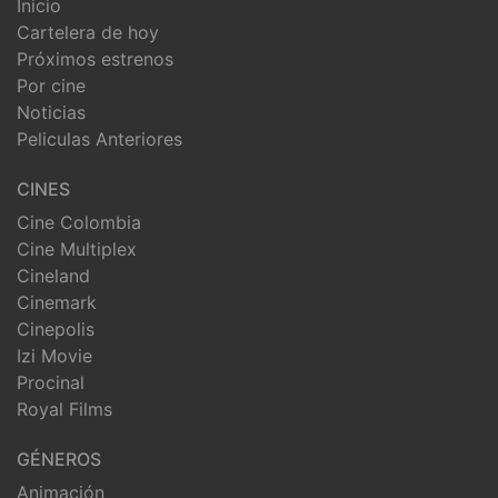
Inicio
Cartelera de hoy
Próximos estrenos
Por cine
Noticias
Peliculas Anteriores
CINES
Cine Colombia
Cine Multiplex
Cineland
Cinemark
Cinepolis
Izi Movie
Procinal
Royal Films
GÉNEROS
Animación