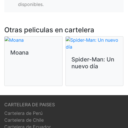
disponibles.
Otras peliculas en cartelera
Moana
Spider-Man: Un
nuevo día
CARTELERA DE PAISES
Cartelera de Perú
Cartelera de Chile
Cartelera de Ecuador