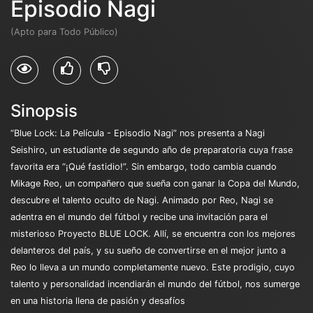
Episodio Nagi
(Apto para Todo Público)
Sinopsis
“Blue Lock: La Película - Episodio Nagi” nos presenta a Nagi
Seishiro, un estudiante de segundo año de preparatoria cuya frase
favorita era “¡Qué fastidio!”. Sin embargo, todo cambia cuando
Mikage Reo, un compañero que sueña con ganar la Copa del Mundo,
descubre el talento oculto de Nagi. Animado por Reo, Nagi se
adentra en el mundo del fútbol y recibe una invitación para el
misterioso Proyecto BLUE LOCK. Allí, se encuentra con los mejores
delanteros del país, y su sueño de convertirse en el mejor junto a
Reo lo lleva a un mundo completamente nuevo. Este prodigio, cuyo
talento y personalidad incendiarán el mundo del fútbol, nos sumerge
en una historia llena de pasión y desafíos