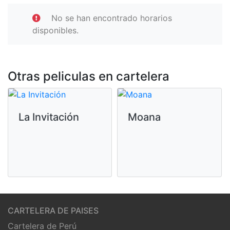
No se han encontrado horarios
disponibles.
Otras peliculas en cartelera
La Invitación
Moana
CARTELERA DE PAISES
Cartelera de Perú