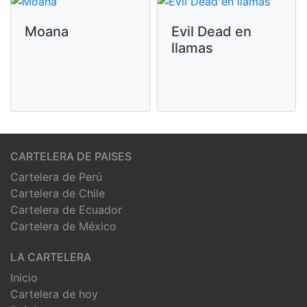
Moana
Evil Dead en
llamas
CARTELERA DE PAISES
Cartelera de Perú
Cartelera de Chile
Cartelera de Ecuador
Cartelera de México
LA CARTELERA
Inicio
Cartelera de hoy