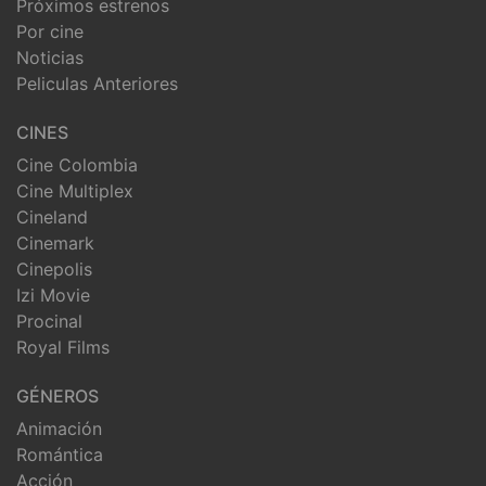
Próximos estrenos
Por cine
Noticias
Peliculas Anteriores
CINES
Cine Colombia
Cine Multiplex
Cineland
Cinemark
Cinepolis
Izi Movie
Procinal
Royal Films
GÉNEROS
Animación
Romántica
Acción