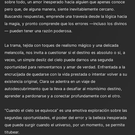
sobre todo, un amor inesperado hacia alguien que apenas conoce
pero que, de alguna manera, siente inevitablemente cercano.
Buscando respuestas, emprende una travesía desde la lógica hacia
la magia, y pronto comprende que los errores —incluso los divinos
— pueden tener una razón poderosa.
La trama, tejida con toques de realismo mágico y una delicada
melancolía, nos invita a cuestionar si el destino es absoluto o si, a
veces, un simple desliz del cielo puede darnos una segunda
oportunidad para reinventarnos y amar de verdad. Enfrentada a la
encrucijada de quedarse con la vida prestada o intentar volver a su
existencia original, Clara se adentra en un viaje de
autodescubrimiento que la lleva a desafiar al mismísimo destino,
aprender a perdonarse y a conectar profundamente con el otro.
“Cuando el cielo se equivoca” es una emotiva exploración sobre las
segundas oportunidades, el poder del error y la belleza inesperada
que puede surgir cuando el universo, por un momento, se permite
titubear.