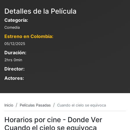
Detalles de la Película
Categoría:
Comedia
Estreno en Colombia:
05/12/2025
Duración:
2hrs 0min
Director:
Actores:
Inicio
Películas Pasadas
Cuando el cielo se equivoca
Horarios por cine - Donde Ver
Cuando el cielo se equivoca