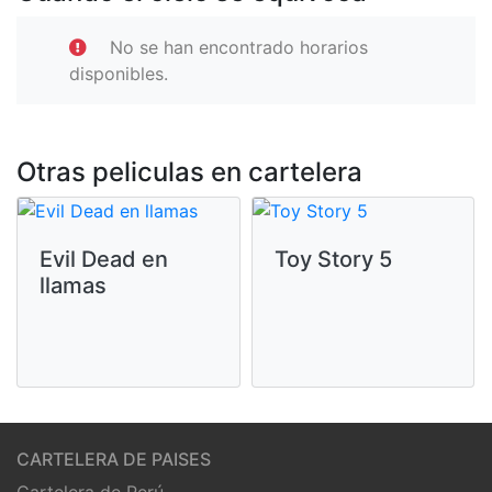
No se han encontrado horarios
disponibles.
Otras peliculas en cartelera
Evil Dead en
Toy Story 5
llamas
CARTELERA DE PAISES
Cartelera de Perú