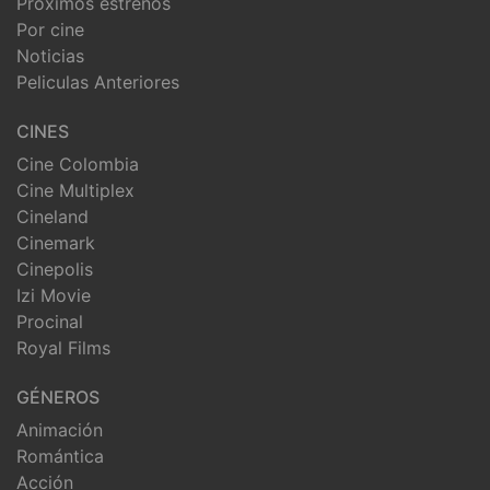
Próximos estrenos
Por cine
Noticias
Peliculas Anteriores
CINES
Cine Colombia
Cine Multiplex
Cineland
Cinemark
Cinepolis
Izi Movie
Procinal
Royal Films
GÉNEROS
Animación
Romántica
Acción