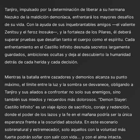
Tanjiro, impulsado por la determinación de liberar a su hermana
Nezuko de la maldición demoníaca, enfrentará los mayores desafíos
de su vida. Con la ayuda de sus inquebrantables amigos —el valiente
Zenitsu y el feroz Inosuke—, y la fortaleza de los Pilares, él deberá
superar pruebas que desafían tanto el cuerpo como el espíritu. Cada
enfrentamiento en el Castillo Infinito desnuda secretos largamente
guardados, ambiciones ocultas y deja al descubierto la humanidad
detrás de cada herida y cada decisión.
Mientras la batalla entre cazadores y demonios alcanza su punto
máximo, el límite entre la luz y la sombra se desvanece, obligando a
Tanjiro y sus aliados a confrontar no solo sus enemigos, sino
también sus miedos y recuerdos más dolorosos. “Demon Slayer:
Castillo Infinito” es un viaje épico de sacrificio, coraje y redención,
donde el poder de los lazos y la fe en el mañana podría ser la única
esperanza frente a la oscuridad absoluta. En este escenario
sobrenatural y estremecedor, solo aquellos con la voluntad más
fuerte podrán soñar con salir con vida... y con el alma intacta.