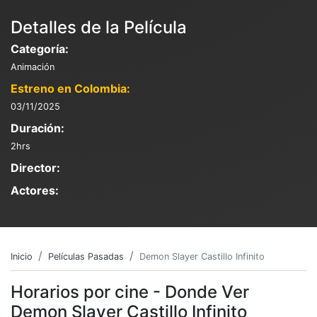
Detalles de la Película
Categoría:
Animación
Estreno en Colombia:
03/11/2025
Duración:
2hrs
Director:
Actores:
Inicio
Películas Pasadas
Demon Slayer Castillo Infinito
Horarios por cine - Donde Ver
Demon Slayer Castillo Infinito