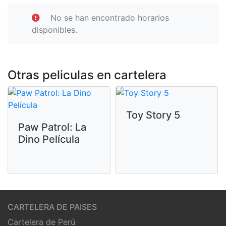
No se han encontrado horarios
disponibles.
Otras peliculas en cartelera
Toy Story 5
Paw Patrol: La
Dino Película
CARTELERA DE PAISES
Cartelera de Perú