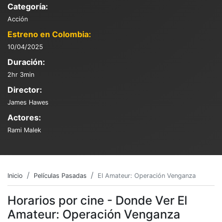
Categoría:
Acción
Estreno en Colombia:
10/04/2025
Duración:
2hr 3min
Director:
James Hawes
Actores:
Rami Malek
Inicio
Películas Pasadas
El Amateur: Operación Venganza
Horarios por cine - Donde Ver El
Amateur: Operación Venganza