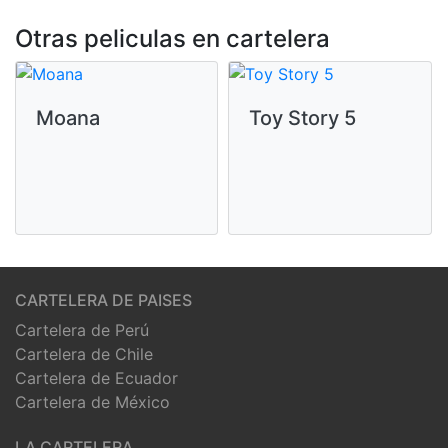
Otras peliculas en cartelera
Moana
Toy Story 5
CARTELERA DE PAISES
Cartelera de Perú
Cartelera de Chile
Cartelera de Ecuador
Cartelera de México
LA CARTELERA