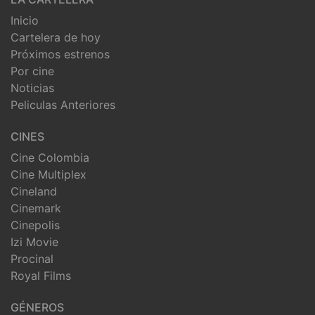
Inicio
Cartelera de hoy
Próximos estrenos
Por cine
Noticias
Peliculas Anteriores
CINES
Cine Colombia
Cine Multiplex
Cineland
Cinemark
Cinepolis
Izi Movie
Procinal
Royal Films
GÉNEROS