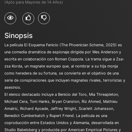
(Apto para Mayores de 14 Años)
Sinopsis
La película El Esquema Fenicio (The Phoenician Scheme, 2025) es
una comedia dramática de espionaje dirigida por Wes Anderson y
escrita en colaboración con Roman Coppola. La trama sigue a Zsa-
zsa Korda, un magnate europeo que, al nombrar a su hija monja
como heredera de su fortuna, se convierte en el objetivo de una
serie de conspiraciones que incluyen magnates rivales, terroristas y
asesinos.
El elenco destacado incluye a Benicio del Toro, Mia Threapleton,
Michael Cera, Tom Hanks, Bryan Cranston, Riz Ahmed, Mathieu
Amalric, Richard Ayoade, Jeffrey Wright, Scarlett Johansson,
Benedict Cumberbatch y Rupert Friend. La película es una
coproducción entre Estados Unidos y Alemania, desarrollada en
Studio Babelsberg y producida por American Empirical Pictures y