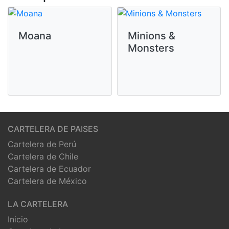
Moana
Minions &
Monsters
CARTELERA DE PAISES
Cartelera de Perú
Cartelera de Chile
Cartelera de Ecuador
Cartelera de México
LA CARTELERA
Inicio