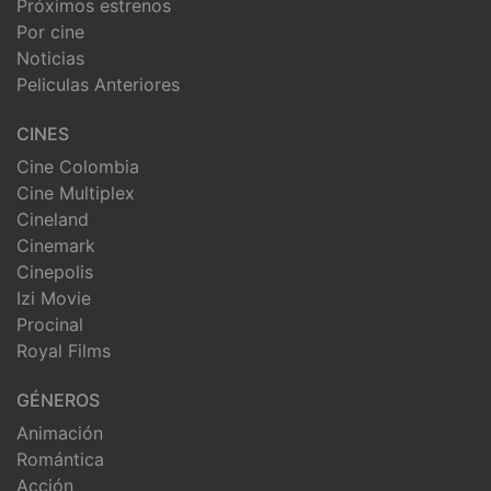
Próximos estrenos
Por cine
Noticias
Peliculas Anteriores
CINES
Cine Colombia
Cine Multiplex
Cineland
Cinemark
Cinepolis
Izi Movie
Procinal
Royal Films
GÉNEROS
Animación
Romántica
Acción