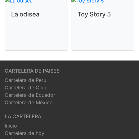
La odisea
Toy Story 5
CARTELERA DE PAISES
Cartelera de Perú
Cartelera de Chile
Cartelera de Ecuador
Cartelera de México
LA CARTELERA
Inicio
Cartelera de hoy