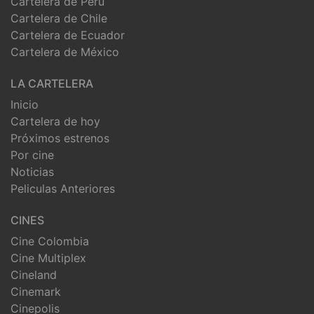
Cartelera de Perú
Cartelera de Chile
Cartelera de Ecuador
Cartelera de México
LA CARTELERA
Inicio
Cartelera de hoy
Próximos estrenos
Por cine
Noticias
Peliculas Anteriores
CINES
Cine Colombia
Cine Multiplex
Cineland
Cinemark
Cinepolis