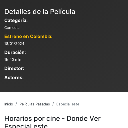
Detalles de la Película
Categoría:
Comedia
Estreno en Colombia:
18/01/2024
Duración:
1h 40 min
Director:
Actores:
Inicio
Películas Pasadas
Especial este
Horarios por cine - Donde Ver
Especial este