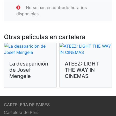
No se han encontrado horarios
disponibles.
Otras peliculas en cartelera
La desaparición
ATEEZ: LIGHT
de Josef
THE WAY IN
Mengele
CINEMAS
CARTELERA DE PAISES
Cartelera de Perú