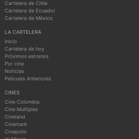
Cartelera de Chile
Cartelera de Ecuador
Cartelera de México
LA CARTELERA
Inicio
Cartelera de hoy
Próximos estrenos
Por cine
Noticias
Peliculas Anteriores
CINES
Cine Colombia
Cine Multiplex
Cineland
Cinemark
Cinepolis
Izi Movie