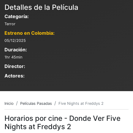
Detalles de la Película
Categoría:
Terror
Estreno en Colombia:
05/12/2025
Duración:
1hr 45min
Director:
Actores:
Inicio
Películas Pasadas
Five Nights at Freddys 2
Horarios por cine - Donde Ver Five
Nights at Freddys 2