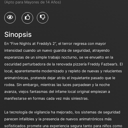
(Apto para Mayores de 14 Años)
Sinopsis
En “Five Nights at Freddy’s 2”, el terror regresa con mayor
intensidad cuando un nuevo guardia de seguridad, atrayendo
esperanzas de un simple trabajo nocturno, se ve envuelto en la
oscuridad perturbadora de la renovada pizzería Freddy Fazbear’s. El
local, aparentemente modernizado y repleto de nuevas y relucientes
animatrónicas, pretende dejar atrás el inquietante pasado que le
rodea. Sin embargo, mientras las luces parpadean y la noche
avanza, viejos fantasmas del infame local original empiezan a
manifestarse en formas cada vez más siniestras.
La tecnología de vigilancia ha mejorado, los sistemas de seguridad
parecen infalibles y la presencia de nuevos animatrónicos más
sofisticados promete una experiencia segura tanto para niños como