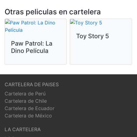
Otras peliculas en cartelera
Toy Story 5
Paw Patrol: La
Dino Película
CARTELERA DE PAISES
Cartelera de Perú
Cartelera de Chile
Cartelera de Ecuador
Cartelera de México
LA CARTELERA