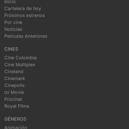
Inicio
Cartelera de hoy
Próximos estrenos
Por cine
Noticias
Peliculas Anteriores
CINES
Cine Colombia
Cine Multiplex
Cineland
Cinemark
Cinepolis
Izi Movie
Procinal
Royal Films
GÉNEROS
Animación