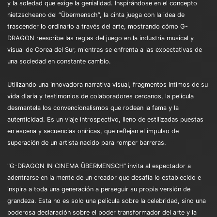
y la soledad que exige la genialidad. Inspirándose en el concepto
nietzscheano del “Übermensch”, la cinta juega con la idea de
trascender lo ordinario a través del arte, mostrando cómo G-
DRAGON reescribe las reglas del juego en la industria musical y
visual de Corea del Sur, mientras se enfrenta a las expectativas de
una sociedad en constante cambio.
Utilizando una innovadora narrativa visual, fragmentos íntimos de su
vida diaria y testimonios de colaboradores cercanos, la película
desmantela los convencionalismos que rodean la fama y la
autenticidad. Es un viaje introspectivo, lleno de estilizadas puestas
en escena y secuencias oníricas, que reflejan el impulso de
superación de un artista nacido para romper barreras.
"G-DRAGON IN CINEMA ÜBERMENSCH" invita al espectador a
adentrarse en la mente de un creador que desafía lo establecido e
inspira a toda una generación a perseguir su propia versión de
grandeza. Esta no es solo una película sobre la celebridad, sino una
poderosa declaración sobre el poder transformador del arte y la