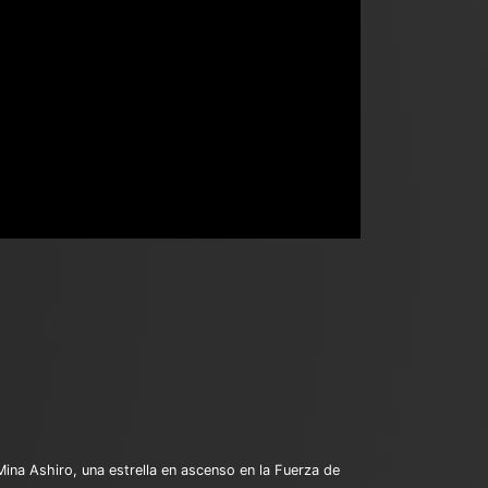
Mina Ashiro, una estrella en ascenso en la Fuerza de