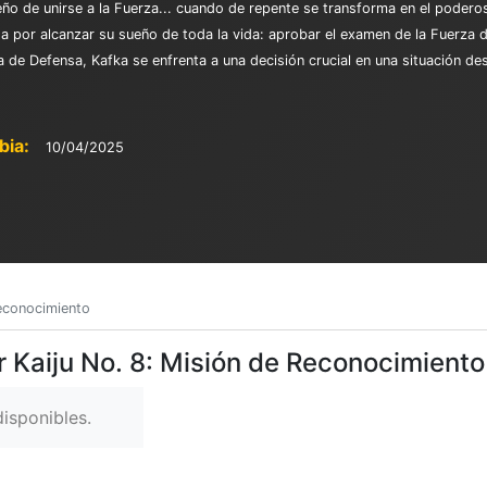
o de unirse a la Fuerza... cuando de repente se transforma en el podero
ha por alcanzar su sueño de toda la vida: aprobar el examen de la Fuerza 
za de Defensa, Kafka se enfrenta a una decisión crucial en una situación d
bia:
10/04/2025
Reconocimiento
r Kaiju No. 8: Misión de Reconocimiento
isponibles.