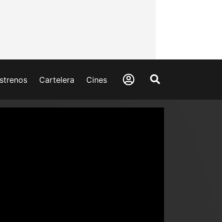
strenos
Cartelera
Cines