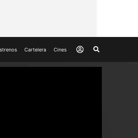
strenos
Cartelera
Cines