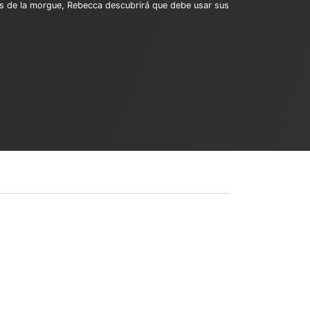
es de la morgue, Rebecca descubrirá que debe usar sus