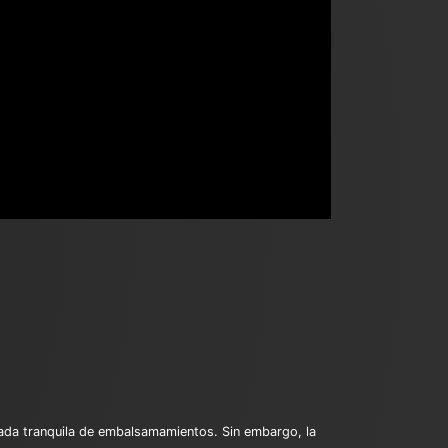
rnada tranquila de embalsamamientos. Sin embargo, la