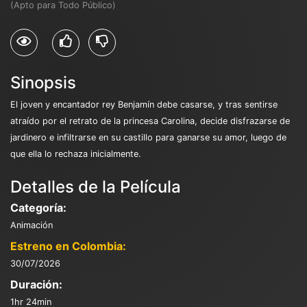
(Apto para Todo Público)
Sinopsis
El joven y encantador rey Benjamín debe casarse, y tras sentirse
atraído por el retrato de la princesa Carolina, decide disfrazarse de
jardinero e infiltrarse en su castillo para ganarse su amor, luego de
que ella lo rechaza inicialmente.
Detalles de la Película
Categoría:
Animación
Estreno en Colombia:
30/07/2026
Duración:
1hr 24min