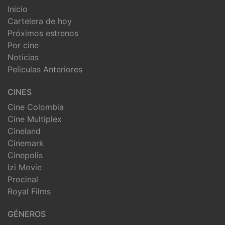
Inicio
Cartelera de hoy
Próximos estrenos
Por cine
Noticias
Peliculas Anteriores
CINES
Cine Colombia
Cine Multiplex
Cineland
Cinemark
Cinepolis
Izi Movie
Procinal
Royal Films
GÉNEROS