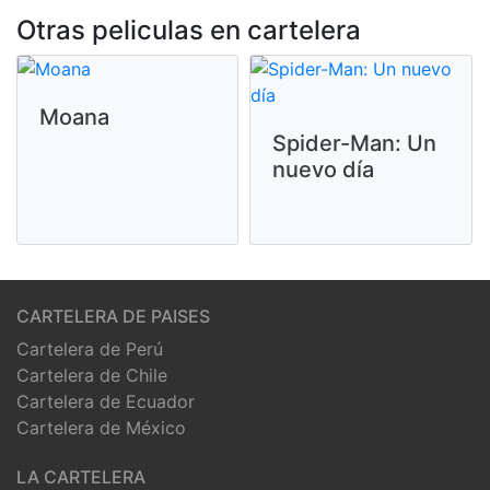
Otras peliculas en cartelera
Moana
Spider-Man: Un
nuevo día
CARTELERA DE PAISES
Cartelera de Perú
Cartelera de Chile
Cartelera de Ecuador
Cartelera de México
LA CARTELERA