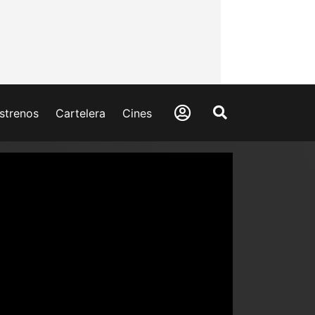
strenos
Cartelera
Cines