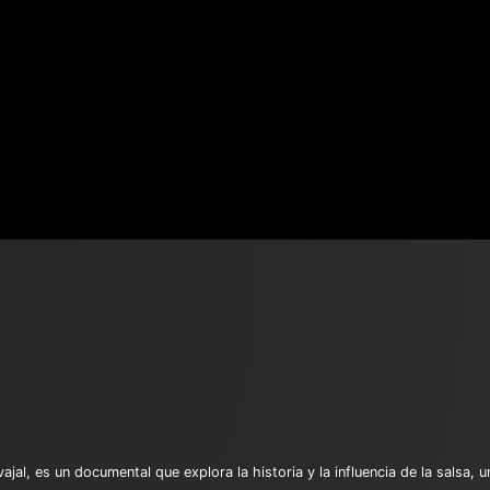
vajal, es un documental que explora la historia y la influencia de la salsa