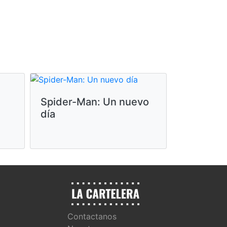
Spider-Man: Un nuevo
Moana
día
Contactanos