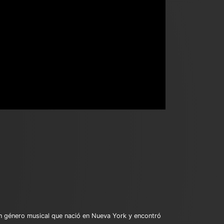
, un género musical que nació en Nueva York y encontró