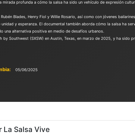
na mirada profunda a cómo la salsa ha sido un vehículo de expresión cultur
Rubén Blades, Henry Fiol y Willie Rosario, así como con jóvenes bailarines
unidad y esperanza. El documental también aborda cómo la salsa ha servi
endo una alternativa positiva en medio de desafíos urbanos.
uth by Southwest (SXSW) en Austin, Texas, en marzo de 2025, y ha sido p
mbia:
05/06/2025
r La Salsa Vive