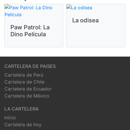
La odisea
Paw Patrol: La
Dino Película
CARTELERA DE PAISES
Cartelera de Perú
Cartelera de Chile
Cartelera de Ecuador
Cartelera de México
LA CARTELERA
Inicio
Cartelera de hoy