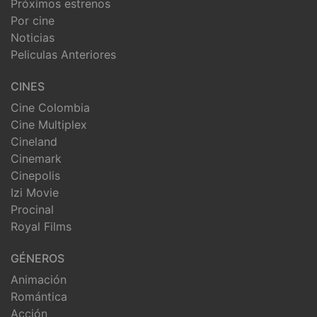
Próximos estrenos
Por cine
Noticias
Peliculas Anteriores
CINES
Cine Colombia
Cine Multiplex
Cineland
Cinemark
Cinepolis
Izi Movie
Procinal
Royal Films
GÉNEROS
Animación
Romántica
Acción