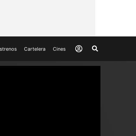
strenos
Cartelera
Cines