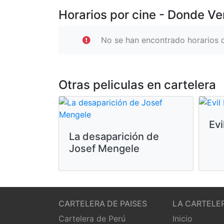
Horarios por cine - Donde Ve
No se han encontrado horarios d
Otras peliculas en cartelera
Evi
La desaparición de
Josef Mengele
CARTELERA DE PAISES
LA CARTELE
Cartelera de Perú
Inicio