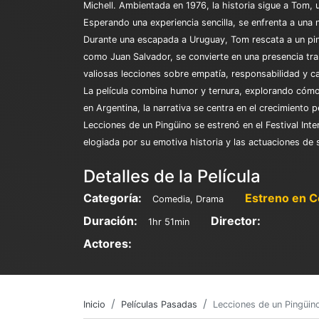
Michell. Ambientada en 1976, la historia sigue a Tom, u
Esperando una experiencia sencilla, se enfrenta a una n
Durante una escapada a Uruguay, Tom rescata a un pingü
como Juan Salvador, se convierte en una presencia tr
valiosas lecciones sobre empatía, responsabilidad y c
La película combina humor y ternura, explorando cómo 
en Argentina, la narrativa se centra en el crecimiento 
Lecciones de un Pingüino se estrenó en el Festival Int
elogiada por su emotiva historia y las actuaciones de 
Detalles de la Película
Categoría:
Estreno en C
Comedia, Drama
Duración:
Director:
1hr 51min
Actores:
Inicio
Películas Pasadas
Lecciones de un Pingüin