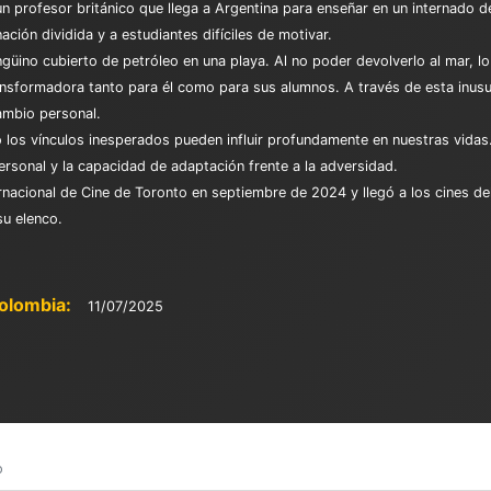
n profesor británico que llega a Argentina para enseñar en un internado de
ación dividida y a estudiantes difíciles de motivar.
ino cubierto de petróleo en una playa. Al no poder devolverlo al mar, lo 
ansformadora tanto para él como para sus alumnos. A través de esta inus
ambio personal.
los vínculos inesperados pueden influir profundamente en nuestras vidas.
personal y la capacidad de adaptación frente a la adversidad.
ernacional de Cine de Toronto en septiembre de 2024 y llegó a los cines del
su elenco.
olombia:
11/07/2025
o