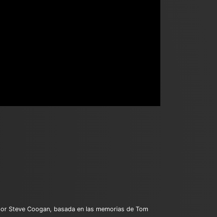
 por Steve Coogan, basada en las memorias de Tom