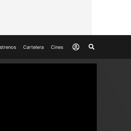
strenos
Cartelera
Cines