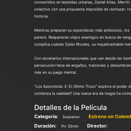
convertidos en leyendas urbanas, Daniel Atlas, Merrit
colectivo con una propuesta imposible de rechazar: rob
historia.
Mientras preparan su espectáculo más ambicioso, los J
parece. Reaparecen viejos enemigos en busca de vengan
complica cuando Dylan Rhodes, su inquebrantable ment
Con escenarios internacionales que van desde las ilumi
persecución llena de engaños, traiciones y deslumbran
más en su juego mental.
“Los Ilusionistas 3: El Último Truco” explora el poder
comienza la realidad? Una nueva era de magia ha comenz
Detalles de la Película
Categoría:
Estreno en Colomb
Suspenso
Duración:
Director:
1hr 35min