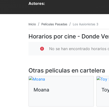
Actores:
Inicio
Películas Pasadas
Los ilusionistas 3
Horarios por cine - Donde Ver
No se han encontrado horarios d
Otras peliculas en cartelera
Moana
Toy