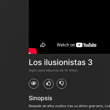
Los ilusionistas 3
(Apto para Mayores de 14 Años)
Sinopsis
Después de años ocultos tras su último gran acto, Los 