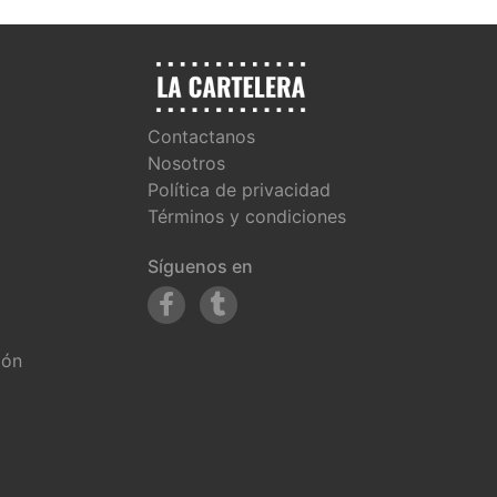
Contactanos
Nosotros
Política de privacidad
Términos y condiciones
Síguenos en
ión