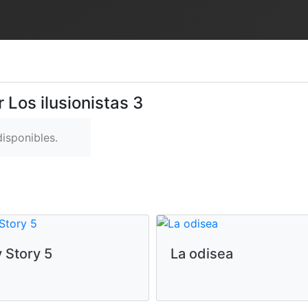
 Los ilusionistas 3
isponibles.
 Story 5
La odisea