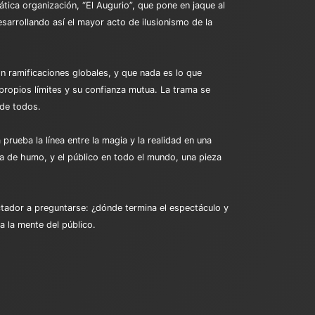
ica organización, “El Augurio”, que pone en jaque al
sarrollando así el mayor acto de ilusionismo de la
n ramificaciones globales, y que nada es lo que
propios límites y su confianza mutua. La trama se
 de todos.
rueba la línea entre la magia y la realidad en una
a de humo, y el público en todo el mundo, una pieza
ectador a preguntarse: ¿dónde termina el espectáculo y
a la mente del público.