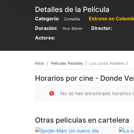
Detalles de la Película
Categoría:
Estreno en Colomb
Comedia
Duración:
Director:
1hrs 40min
Actores:
Inicio
Películas Pasadas
Los Locos Addams 2
Horarios por cine - Donde V
No se han encontrado horarios d
Otras peliculas en cartelera