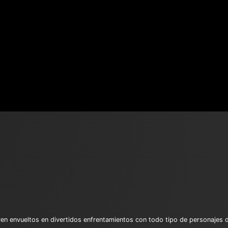
n envueltos en divertidos enfrentamientos con todo tipo de personajes d