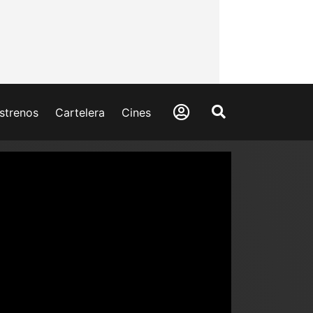
strenos
Cartelera
Cines