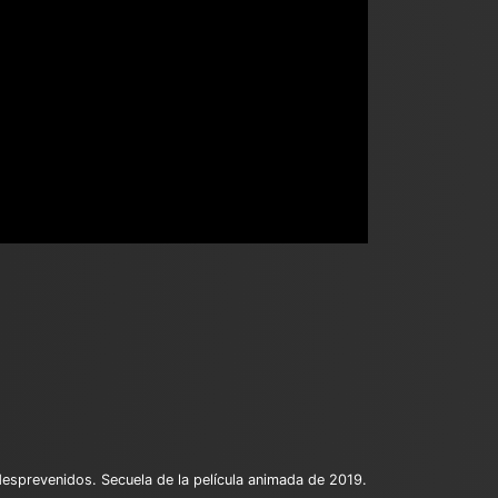
esprevenidos. Secuela de la película animada de 2019.