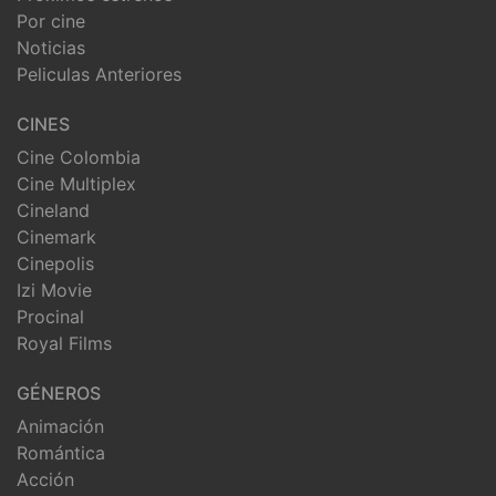
Por cine
Noticias
Peliculas Anteriores
CINES
Cine Colombia
Cine Multiplex
Cineland
Cinemark
Cinepolis
Izi Movie
Procinal
Royal Films
GÉNEROS
Animación
Romántica
Acción