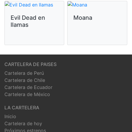
Evil Dead en
Moana
llamas
CARTELERA DE PAISES
Cartelera de Perú
Cartelera de Chile
Cartelera de Ecuador
Cartelera de México
LA CARTELERA
Inicio
Cartelera de hoy
Próximos estrenos