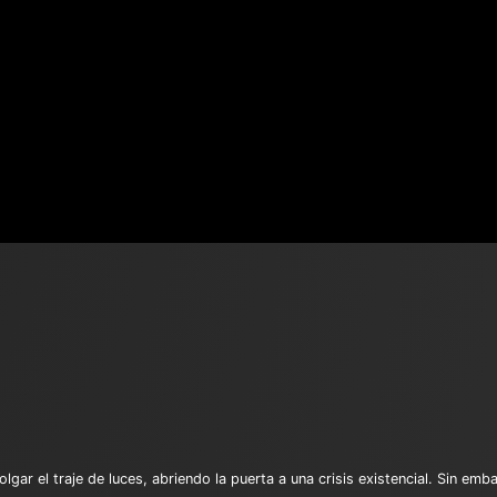
olgar el traje de luces, abriendo la puerta a una crisis existencial. Sin em