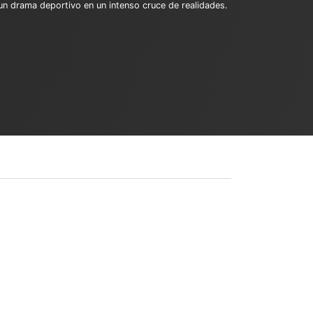
n drama deportivo en un intenso cruce de realidades.