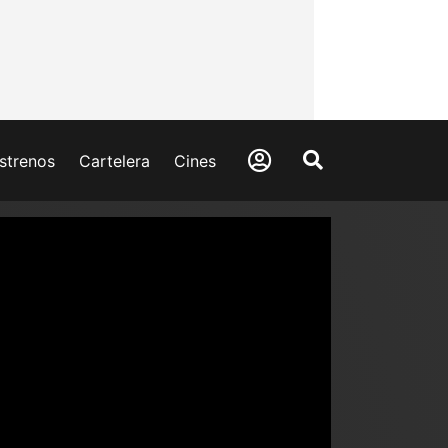
strenos
Cartelera
Cines