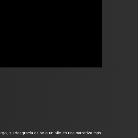
bargo, su desgracia es solo un hilo en una narrativa más