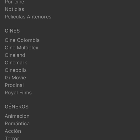
Por cine
Noticias
Peliculas Anteriores
CINES
Cine Colombia
Cine Multiplex
Cineland
Cinemark
Cinepolis
Izi Movie
Procinal
Royal Films
GÉNEROS
Animación
Romántica
Acción
Terror