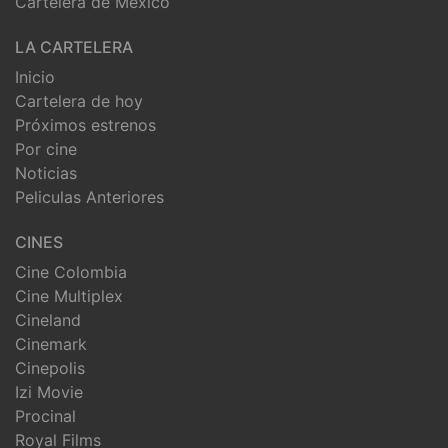
Cartelera de México
LA CARTELERA
Inicio
Cartelera de hoy
Próximos estrenos
Por cine
Noticias
Peliculas Anteriores
CINES
Cine Colombia
Cine Multiplex
Cineland
Cinemark
Cinepolis
Izi Movie
Procinal
Royal Films