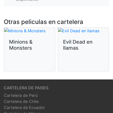
Otras peliculas en cartelera
Minions &
Evil Dead en
Monsters
llamas
CARTELERA DE PAISES
Cartelera de Perú
Cartelera de Chile
Cartelera de Ecuador