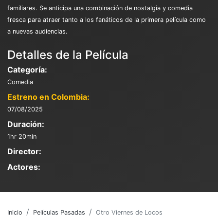
familiares. Se anticipa una combinación de nostalgia y comedia
fresca para atraer tanto a los fanáticos de la primera película como
a nuevas audiencias.
Detalles de la Película
Categoría:
Comedia
Estreno en Colombia:
07/08/2025
Duración:
1hr 20min
Director:
Actores:
Inicio
Películas Pasadas
Otro Viernes de Locos