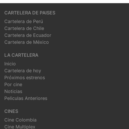
CARTELERA DE PAISES
Cartelera de Perú
Cartelera de Chile
Cartelera de Ecuador
Cartelera de México
LA CARTELERA
Inicio
Cartelera de hoy
Próximos estrenos
Por cine
Noticias
Peliculas Anteriores
CINES
Cine Colombia
Cine Multiplex