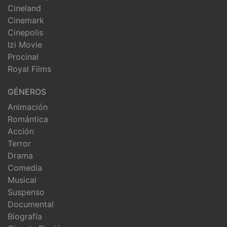
Cineland
Cinemark
Cinepolis
Izi Movie
Procinal
Royal Films
GÉNEROS
Animación
Romántica
Acción
Terror
Drama
Comedia
Musical
Suspenso
Documental
Biografía