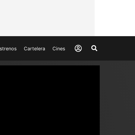
strenos
Cartelera
Cines