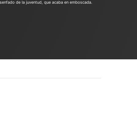
 desenfado de la juventud, que acaba en emboscada.