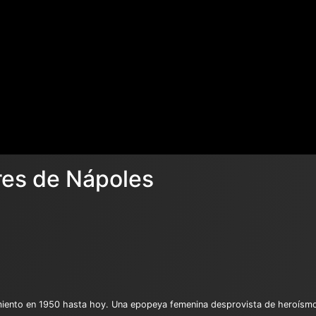
res de Nápoles
cimiento en 1950 hasta hoy. Una epopeya femenina desprovista de heroísmo