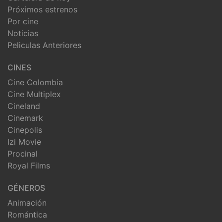
Próximos estrenos
Por cine
Noticias
Peliculas Anteriores
CINES
Cine Colombia
Cine Multiplex
Cineland
Cinemark
Cinepolis
Izi Movie
Procinal
Royal Films
GÉNEROS
Animación
Romántica