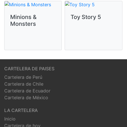
Minions &
Toy Story 5
Monsters
CARTELERA DE PAISES
Cartelera de Perú
Cartelera de Chile
Cartelera de Ecuador
Cartelera de México
LA CARTELERA
Inicio
Cartelera de hoy