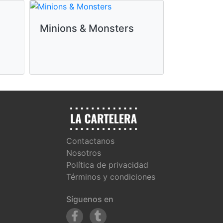
Minions & Monsters
Toy Story
Contactanos
Nosotros
Política de privacidad
Términos y condiciones
Síguenos en