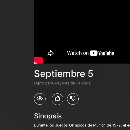
Septiembre 5
(Apto para Mayores de 14 Años)
Sinopsis
Durante los Juegos Olímpicos de Múnich de 1972, el eq