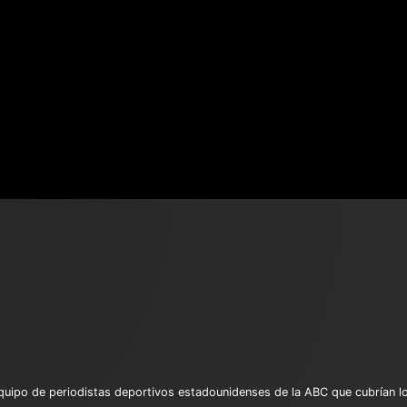
uipo de periodistas deportivos estadounidenses de la ABC que cubrían los