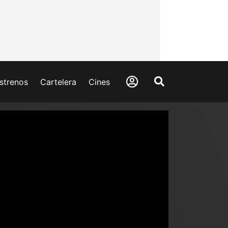
strenos
Cartelera
Cines