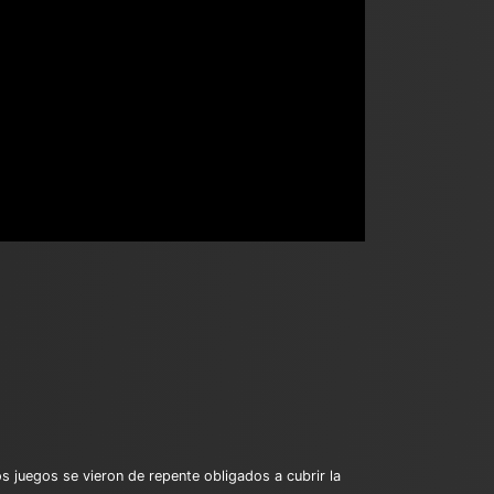
 juegos se vieron de repente obligados a cubrir la