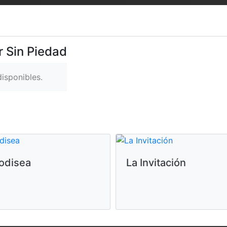
r Sin Piedad
isponibles.
odisea
La Invitación