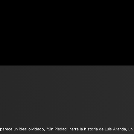
 parece un ideal olvidado, "Sin Piedad" narra la historia de Luis Aranda, u