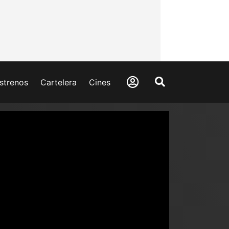
strenos
Cartelera
Cines