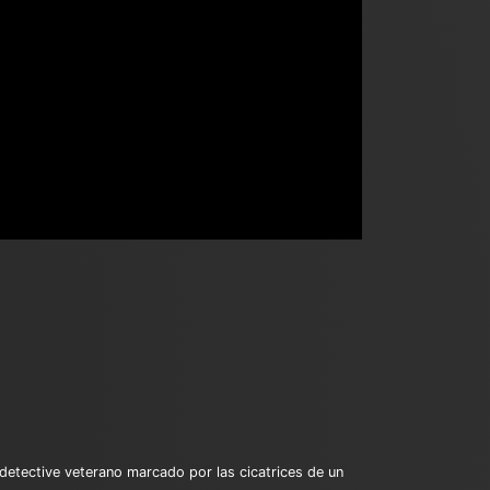
n detective veterano marcado por las cicatrices de un