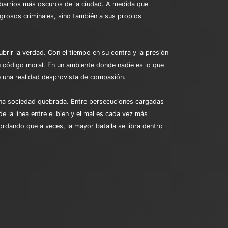
s barrios más oscuros de la ciudad. A medida que
ligrosos criminales, sino también a sus propios
rir la verdad. Con el tiempo en su contra y la presión
u código moral. En un ambiente donde nadie es lo que
de una realidad desprovista de compasión.
 en una sociedad quebrada. Entre persecuciones cargadas
e la línea entre el bien y el mal es cada vez más
ordando que a veces, la mayor batalla se libra dentro