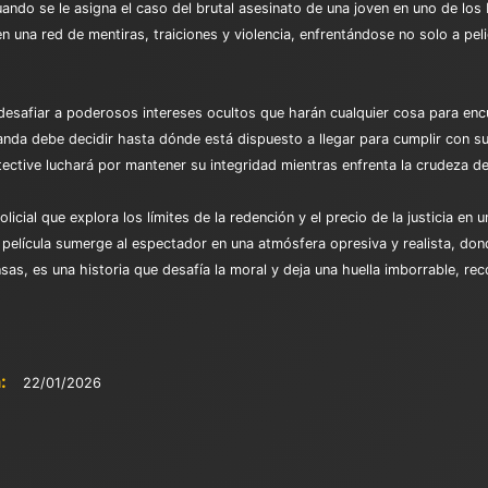
ando se le asigna el caso del brutal asesinato de una joven en uno de lo
en una red de mentiras, traiciones y violencia, enfrentándose no solo a pe
desafiar a poderosos intereses ocultos que harán cualquier cosa para encub
anda debe decidir hasta dónde está dispuesto a llegar para cumplir con s
etective luchará por mantener su integridad mientras enfrenta la crudeza 
 policial que explora los límites de la redención y el precio de la justicia
 película sumerge al espectador en una atmósfera opresiva y realista, dond
sas, es una historia que desafía la moral y deja una huella imborrable, rec
:
22/01/2026