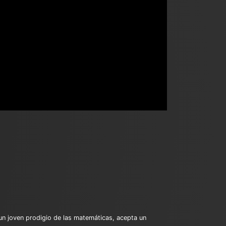
 un joven prodigio de las matemáticas, acepta un