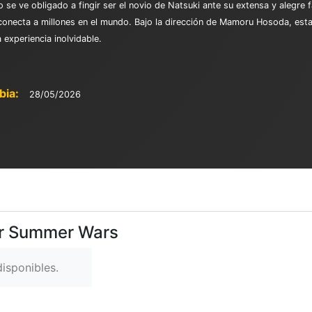
e ve obligado a fingir ser el novio de Natsuki ante su extensa y alegre 
 conecta a millones en el mundo. Bajo la dirección de Mamoru Hosoda, esta
experiencia inolvidable.
bia:
28/05/2026
er Summer Wars
isponibles.