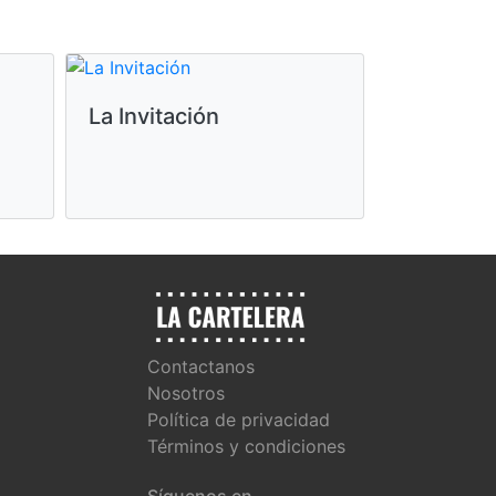
La Invitación
La odise
Contactanos
Nosotros
Política de privacidad
Términos y condiciones
Síguenos en