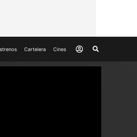
strenos
Cartelera
Cines