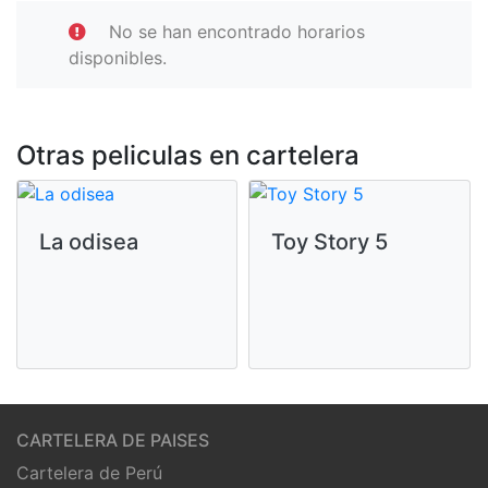
No se han encontrado horarios
disponibles.
Otras peliculas en cartelera
La odisea
Toy Story 5
CARTELERA DE PAISES
Cartelera de Perú