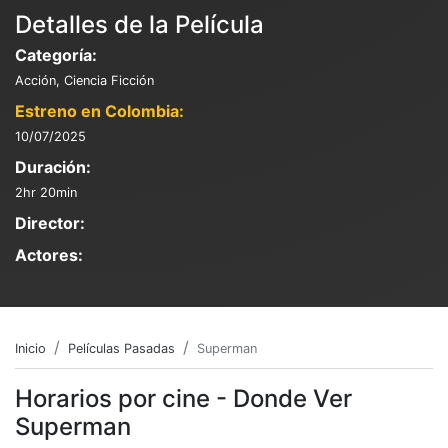
Detalles de la Película
Categoría:
Acción, Ciencia Ficción
Estreno en Colombia:
10/07/2025
Duración:
2hr 20min
Director:
Actores:
Inicio
Películas Pasadas
Superman
Horarios por cine - Donde Ver
Superman