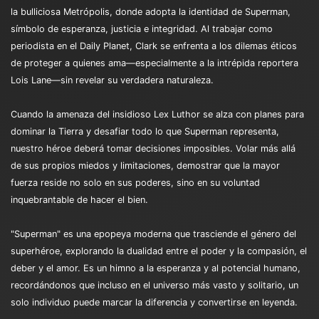
la bulliciosa Metrópolis, donde adopta la identidad de Superman,
símbolo de esperanza, justicia e integridad. Al trabajar como
periodista en el Daily Planet, Clark se enfrenta a los dilemas éticos
de proteger a quienes ama—especialmente a la intrépida reportera
Lois Lane—sin revelar su verdadera naturaleza.
Cuando la amenaza del insidioso Lex Luthor se alza con planes para
dominar la Tierra y desafiar todo lo que Superman representa,
nuestro héroe deberá tomar decisiones imposibles. Volar más allá
de sus propios miedos y limitaciones, demostrar que la mayor
fuerza reside no solo en sus poderes, sino en su voluntad
inquebrantable de hacer el bien.
"Superman" es una epopeya moderna que trasciende el género del
superhéroe, explorando la dualidad entre el poder y la compasión, el
deber y el amor. Es un himno a la esperanza y al potencial humano,
recordándonos que incluso en el universo más vasto y solitario, un
solo individuo puede marcar la diferencia y convertirse en leyenda.