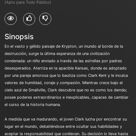
(Apto para Todo Público)
Sinopsis
En el vasto y gélido paisaje de Krypton, un mundo al borde de la
destrucción, surge la última esperanza de una civilización
condenada: un niño enviado a través de las estrellas por padres
desesperados. Aterriza en la apacible Kansas, donde es adoptado
por una pareja amorosa que lo bautiza como Clark Kent y le inculca
valores de humildad, coraje y compasión. Mientras crece bajo el
cielo azul de Smallville, Clark descubre que no es como los demás;
posee poderes extraordinarios e inexplicables, capaces de cambiar
el curso de la historia humana.
A medida que va madurando, el joven Clark lucha por encontrar su
lugar en el mundo, debatiéndose entre ocultar sus habilidades y
aceptar la responsabilidad que conllevan. Su decisión lo lleva hasta