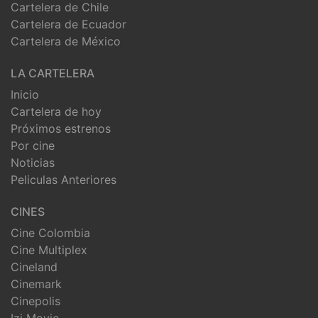
Cartelera de Chile
Cartelera de Ecuador
Cartelera de México
LA CARTELERA
Inicio
Cartelera de hoy
Próximos estrenos
Por cine
Noticias
Peliculas Anteriores
CINES
Cine Colombia
Cine Multiplex
Cineland
Cinemark
Cinepolis
Izi Movie