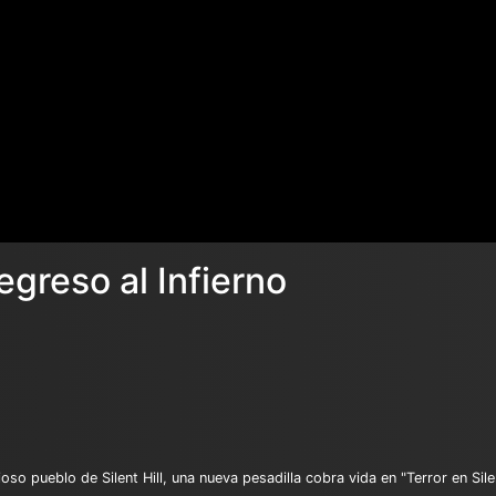
Regreso al Infierno
o pueblo de Silent Hill, una nueva pesadilla cobra vida en "Terror en Silent