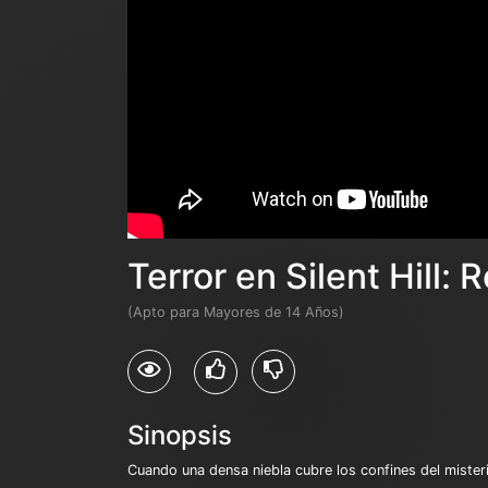
Terror en Silent Hill: 
(Apto para Mayores de 14 Años)
Sinopsis
Cuando una densa niebla cubre los confines del misterios