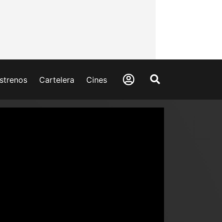
strenos
Cartelera
Cines