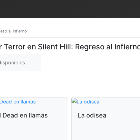
reso al Infierno
Terror en Silent Hill: Regreso al Infiern
isponibles.
l Dead en llamas
La odisea