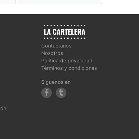
Contactanos
Nosotros
Política de privacidad
Términos y condiciones
Síguenos en
ión