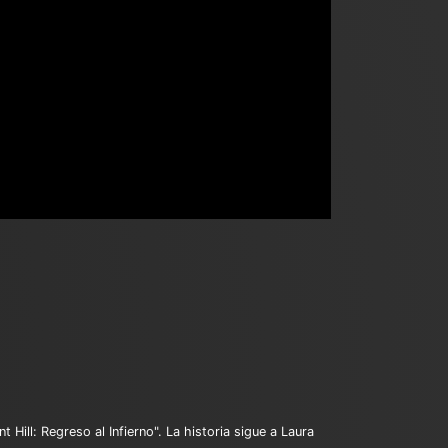
 Hill: Regreso al Infierno". La historia sigue a Laura