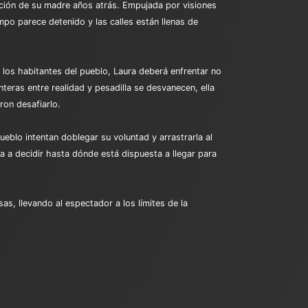
ición de su madre años atrás. Empujada por visiones
mpo parece detenido y las calles están llenas de
los habitantes del pueblo, Laura deberá enfrentar no
nteras entre realidad y pesadilla se desvanecen, ella
ron desafiarlo.
eblo intentan doblegar su voluntad y arrastrarla al
a a decidir hasta dónde está dispuesta a llegar para
as, llevando al espectador a los límites de la