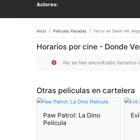
Actores:
Inicio
Películas Pasadas
Terror en Silent Hill: Reg
Horarios por cine - Donde Ver 
No se han encontrado horarios d
Otras peliculas en cartelera
Paw Patrol: La Dino
Evi
Película