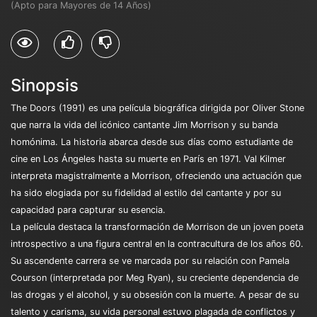
(Apto para Mayores de 14 Años)
Sinopsis
The Doors (1991) es una película biográfica dirigida por Oliver Stone
que narra la vida del icónico cantante Jim Morrison y su banda
homónima. La historia abarca desde sus días como estudiante de
cine en Los Ángeles hasta su muerte en París en 1971. Val Kilmer
interpreta magistralmente a Morrison, ofreciendo una actuación que
ha sido elogiada por su fidelidad al estilo del cantante y por su
capacidad para capturar su esencia.
La película destaca la transformación de Morrison de un joven poeta
introspectivo a una figura central en la contracultura de los años 60.
Su ascendente carrera se ve marcada por su relación con Pamela
Courson (interpretada por Meg Ryan), su creciente dependencia de
las drogas y el alcohol, y su obsesión con la muerte. A pesar de su
talento y carisma, su vida personal estuvo plagada de conflictos y