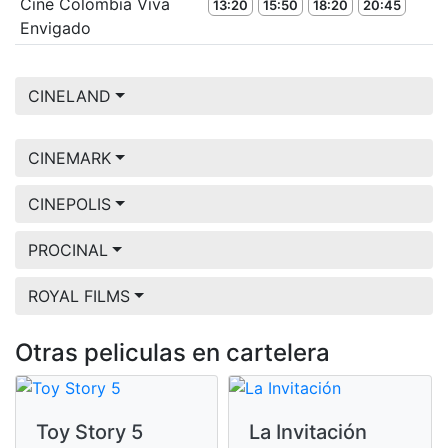
Cine Colombia Viva
13:20
15:50
18:20
20:45
Envigado
CINELAND
CINEMARK
CINEPOLIS
PROCINAL
ROYAL FILMS
Otras peliculas en cartelera
Toy Story 5
La Invitación