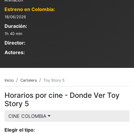
Animación
Estreno en Colombia:
18/06/2026
Duración:
1h 40 min
Director:
Actores:
Inicio
Cartelera
Toy Story 5
Horarios por cine - Donde Ver Toy
Story 5
CINE COLOMBIA
Elegir el tipo: