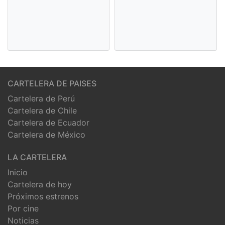
CARTELERA DE PAISES
Cartelera de Perú
Cartelera de Chile
Cartelera de Ecuador
Cartelera de México
LA CARTELERA
Inicio
Cartelera de hoy
Próximos estrenos
Por cine
Noticias