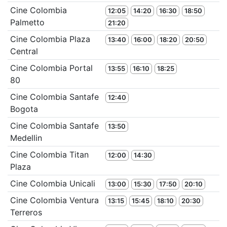
Cine Colombia
12:05
14:20
16:30
18:50
Palmetto
21:20
Cine Colombia Plaza
13:40
16:00
18:20
20:50
Central
Cine Colombia Portal
13:55
16:10
18:25
80
Cine Colombia Santafe
12:40
Bogota
Cine Colombia Santafe
13:50
Medellin
Cine Colombia Titan
12:00
14:30
Plaza
Cine Colombia Unicali
13:00
15:30
17:50
20:10
Cine Colombia Ventura
13:15
15:45
18:10
20:30
Terreros